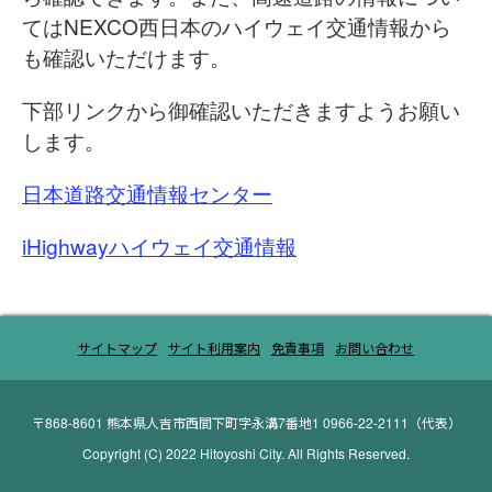
てはNEXCO西日本のハイウェイ交通情報から
も確認いただけます。
下部リンクから御確認いただきますようお願い
します。
日本道路交通情報センター
iHighwayハイウェイ交通情報
サイトマップ
サイト利用案内
免責事項
お問い合わせ
〒868-8601
熊本県人吉市西間下町字永溝7番地1 0966-22-2111（代表）
Copyright (C) 2022 Hitoyoshi City. All Rights Reserved.